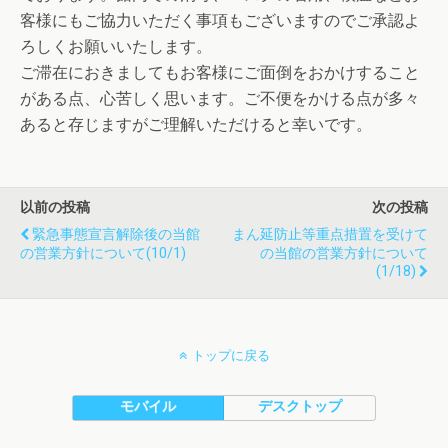
客様にもご協力いただく事項もございますのでご承認よ
ろしくお願いいたします。
ご滞在におきましてもお客様にご面倒をおかけすること
がある点、心苦しく思います。ご不便をかける点が多々
あると存じますがご理解いただけると幸いです。
以前の投稿
次の投稿
緊急事態宣言解除後の当館
まん延防止等重点措置を受けて
の営業方針について(10/1)
の当館の営業方針について
(1/18)
トップに戻る
モバイル
デスクトップ