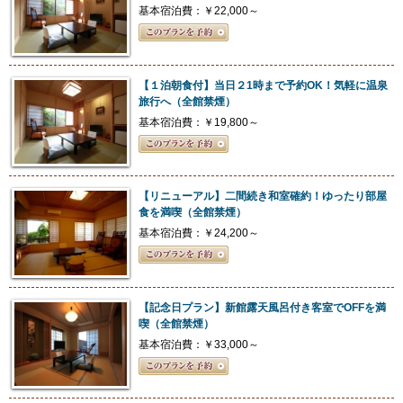
基本宿泊費：￥22,000～
【１泊朝食付】当日２1時まで予約OK！気軽に温泉
旅行へ（全館禁煙）
基本宿泊費：￥19,800～
【リニューアル】二間続き和室確約！ゆったり部屋
食を満喫（全館禁煙）
基本宿泊費：￥24,200～
【記念日プラン】新館露天風呂付き客室でOFFを満
喫（全館禁煙）
基本宿泊費：￥33,000～