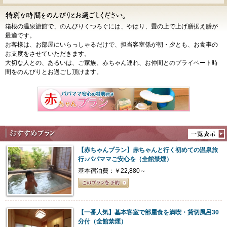
箱根の温泉旅館で、のんびりくつろぐには、やはり、畳の上で上げ膳据え膳が
最適です。
お客様は、お部屋にいらっしゃるだけで、担当客室係が朝・夕とも、お食事の
お支度をさせていただきます。
大切な人との、あるいは、ご家族、赤ちゃん連れ、お仲間とのプライベート時
間をのんびりとお過ごし頂けます。
【赤ちゃんプラン】赤ちゃんと行く初めての温泉旅
行♪パパママご安心を（全館禁煙）
基本宿泊費：￥22,880～
【一番人気】基本客室で部屋食を満喫・貸切風呂30
分付（全館禁煙）