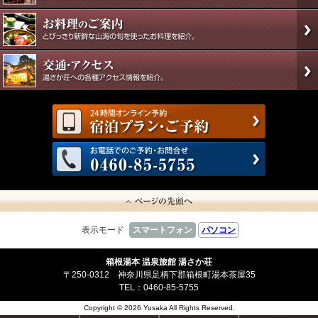
表示モード
スマートフォン
パソコン
箱根湯本 温泉旅館 湯さか荘
〒250-0312 神奈川県足柄下郡箱根町湯本茶屋35
TEL：0460-85-5755
Copyright © 2026 Yusaka All Rights Reserved.