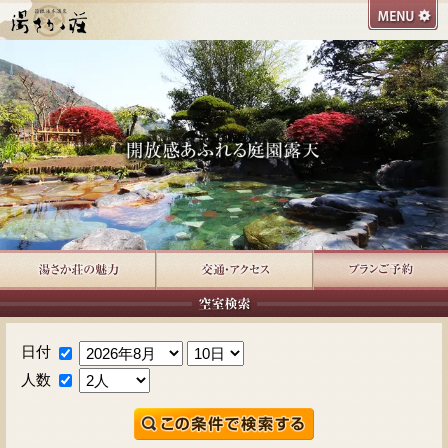
日付
人数