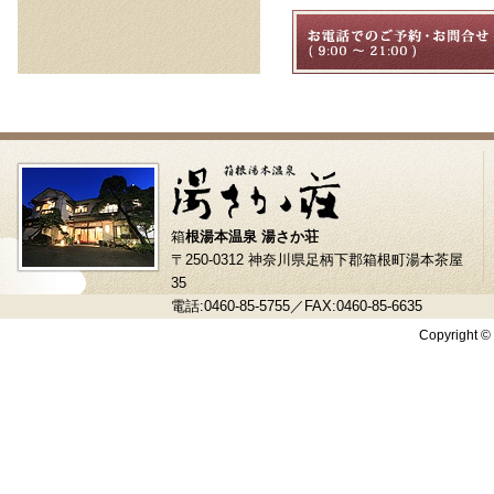
箱
根湯本温泉 湯さか荘
〒250-0312 神奈川県足柄下郡箱根町湯本茶屋
35
電話:0460-85-5755／FAX:0460-85-6635
Copyright © 