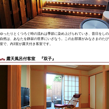
ゆったりとくつろぐ時の流れは季節に染め上げられていき、昔日をしの
自然は、あなたを静寂の世界にいざなう。このお部屋がみなさまのたび
室で、内3室が露天付き客室です。
露天風呂付客室 『双子』